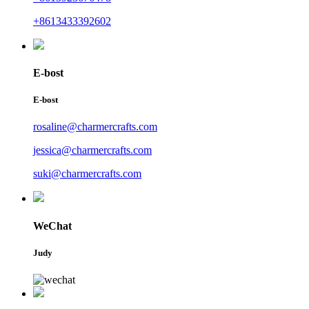
+8613433392602
E-bost
E-bost
rosaline@charmercrafts.com
jessica@charmercrafts.com
suki@charmercrafts.com
WeChat
Judy