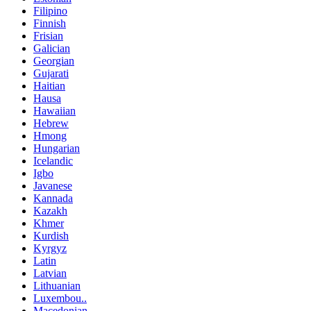
Filipino
Finnish
Frisian
Galician
Georgian
Gujarati
Haitian
Hausa
Hawaiian
Hebrew
Hmong
Hungarian
Icelandic
Igbo
Javanese
Kannada
Kazakh
Khmer
Kurdish
Kyrgyz
Latin
Latvian
Lithuanian
Luxembou..
Macedonian