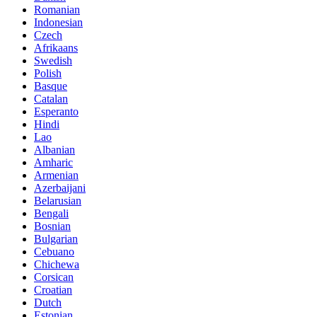
Romanian
Indonesian
Czech
Afrikaans
Swedish
Polish
Basque
Catalan
Esperanto
Hindi
Lao
Albanian
Amharic
Armenian
Azerbaijani
Belarusian
Bengali
Bosnian
Bulgarian
Cebuano
Chichewa
Corsican
Croatian
Dutch
Estonian